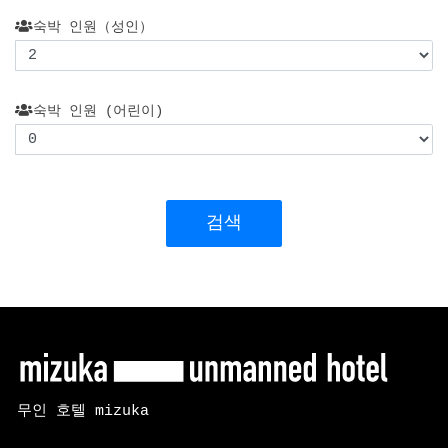
숙박 인원（성인）
숙박 인원 (어린이)
검색
무인 호텔 mizuka